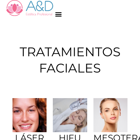
TRATAMIENTOS
FACIALES
LÁSER
HIFU
MESOTER