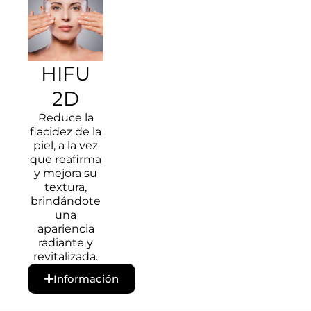
HIFU
2D
Reduce la
flacidez de la
piel, a la vez
que reafirma
y mejora su
textura,
brindándote
una
apariencia
radiante y
revitalizada.
Información